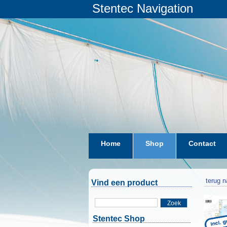
Stentec Navigation
Home
Shop
Contact
terug n
Vind een product
Zoek
Stentec Shop