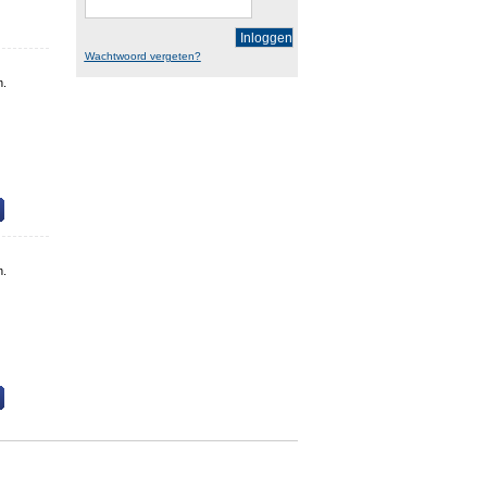
Inloggen
Wachtwoord vergeten?
n.
n.