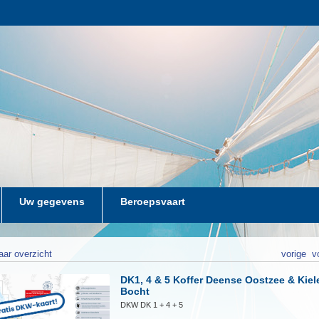
Uw gegevens
Beroepsvaart
aar overzicht
vorige
v
DK1, 4 & 5 Koffer Deense Oostzee & Kiel
Bocht
DKW DK 1 + 4 + 5