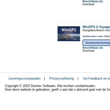
Beschikbaar als
Download
WinGPS 6 Voyage
Navigatiesoftware voo
toerz
Aanbevolen voor:
Sneekweek-korting
Beschikbaar als
Download
Leveringsvoorwaarden
|
Privacyverklaring
|
Uw Feedback en re
Copyright © 2023 Stentec Software. Alle rechten voorbehouden.
Door deze website te gebruiken, geeft u aan dat u akkoord gaat met de 