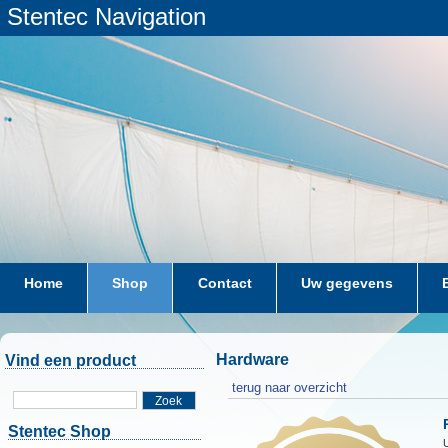
Stentec Navigation
Home
Shop
Contact
Uw gegevens
Hardware
Vind een product
terug naar overzicht
Zoek
Stentec Shop