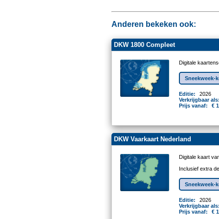
Anderen bekeken ook:
DKW 1800 Compleet
Digitale kaarten
Sneekweek-ko
Editie:
2026
Verkrijgbaar als
Prijs vanaf:
€ 
DKW Vaarkaart Nederland
Digitale kaart v
Inclusief extra 
Sneekweek-ko
Editie:
2026
Verkrijgbaar als
Prijs vanaf:
€ 