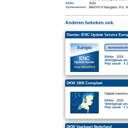
Editie:
2026
Systeemeisen
:
WinGPS 6 Navigator, Pro, V
Anderen bekeken ook:
Stentec IENC Update Service Euro
Automatische
Editie:
2026
Verkrijgbaar als
Prijs vanaf:
€ 
DKW 1800 Compleet
Digitale kaarten
Editie:
2026
Verkrijgbaar als
Prijs vanaf:
€ 
DKW Vaarkaart Nederland