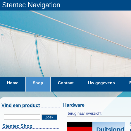
Stentec Navigation
Home
Shop
Contact
Uw gegevens
Hardware
Vind een product
terug naar overzicht
Zoek
Stentec Shop