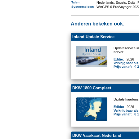
Talen
:
Nederlands, Engels, Duits,
Systeemeisen
:
WinGPS 6 Pro/Voyager 2023
Anderen bekeken ook:
Inland Update Service
Updateservice i
server.
Editie:
2026
Verkrijgbaar als
Prijs vanaf:
€ 
DKW 1800 Compleet
Digitale kaarten
Editie:
2026
Verkrijgbaar als
Prijs vanaf:
€ 
DKW Vaarkaart Nederland