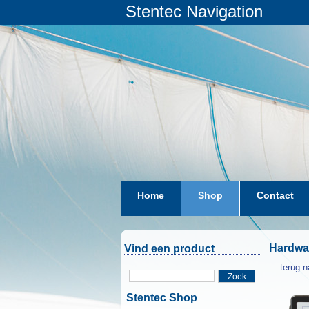
Stentec Navigation
Home
Shop
Contact
Hardwa
Vind een product
terug n
Zoek
Stentec Shop