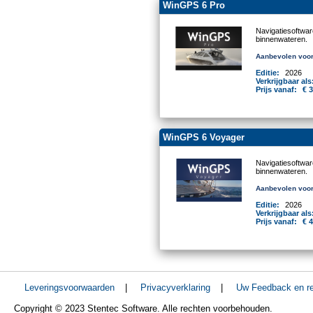
WinGPS 6 Pro
Navigatiesoftwa
binnenwateren.
Aanbevolen voor
Editie:
2026
Verkrijgbaar als
Prijs vanaf:
€ 
WinGPS 6 Voyager
Navigatiesoftwa
binnenwateren.
Aanbevolen voor
Editie:
2026
Verkrijgbaar als
Prijs vanaf:
€ 
Leveringsvoorwaarden
|
Privacyverklaring
|
Uw Feedback en re
Copyright © 2023 Stentec Software. Alle rechten voorbehouden.