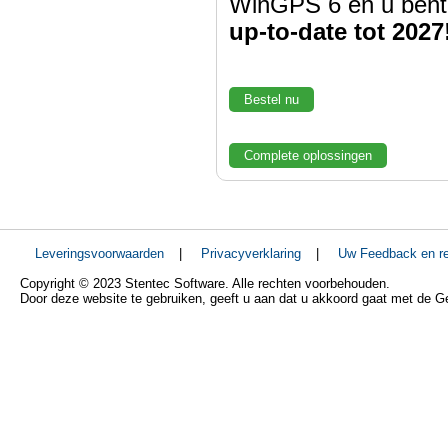
WinGPS 6 en u bent
up-to-date tot 2027
Bestel nu
Complete oplossingen
Leveringsvoorwaarden
|
Privacyverklaring
|
Uw Feedback en re
Copyright © 2023 Stentec Software. Alle rechten voorbehouden.
Door deze website te gebruiken, geeft u aan dat u akkoord gaat met de 