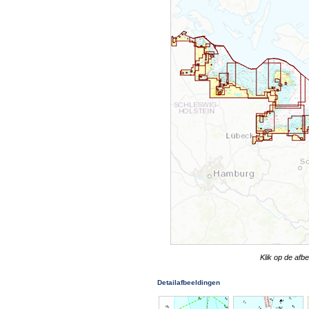
Klik op de afb
Detailafbeeldingen