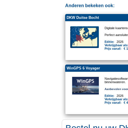
Anderen bekeken ook:
DKW Duitse Bocht
Digitale kaartens
Perfect aanslui
Editie:
2026
Verkrijgbaar als
Prijs vanaf:
€ 
WinGPS 6 Voyager
Navigatiesoftwa
binnenwateren.
Aanbevolen voor
Editie:
2026
Verkrijgbaar als
Prijs vanaf:
€ 