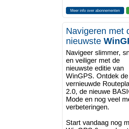
Meer info over abonnementen
Navigeren met 
nieuwste
WinG
Navigeer slimmer, sn
en veiliger met de
nieuwste editie van
WinGPS. Ontdek de
vernieuwde Routepl
2.0, de nieuwe BASI
Mode en nog veel m
verbeteringen.
Start vandaag nog m