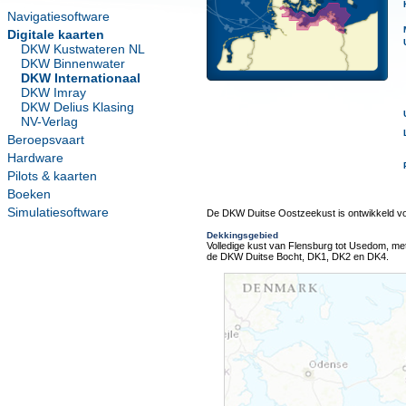
Navigatiesoftware
Digitale kaarten
DKW Kustwateren NL
DKW Binnenwater
DKW Internationaal
DKW Imray
DKW Delius Klasing
NV-Verlag
Beroepsvaart
Hardware
Pilots & kaarten
Boeken
Simulatiesoftware
De DKW Duitse Oostzeekust is ontwikkeld vo
Dekkingsgebied
Volledige kust van Flensburg tot Usedom, met 
de DKW Duitse Bocht, DK1, DK2 en DK4.