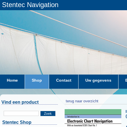
Stentec Navigation
Home
Shop
Contact
Uw gegevens
terug naar overzicht
Vind een product
Zoek
Stentec Shop