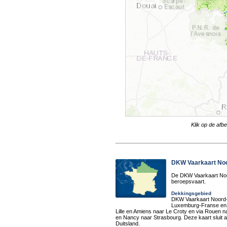
Klik op de afb
DKW Vaarkaart Noo
De DKW Vaarkaart Noor
beroepsvaart.
Dekkingsgebied
DKW Vaarkaart Noord-F
Luxemburg-Franse en d
Lille en Amiens naar Le Croty en via Rouen 
en Nancy naar Strasbourg. Deze kaart sluit 
Duitsland.