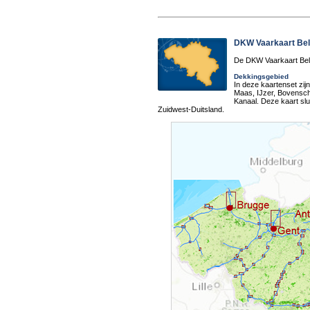
DKW Vaarkaart Bel
De DKW Vaarkaart Belg
Dekkingsgebied
In deze kaartenset zi
Maas, IJzer, Bovensch
Kanaal. Deze kaart sl
Zuidwest-Duitsland.