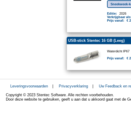
Sneekweek-ko
Editie:
2026
Verkrijgbaar als
Prijs vanaf:
€ 
USB-stick Stentec 16 GB (Leeg)
Waterdicht IP67
Prijs vanaf:
€ 
Leveringsvoorwaarden
|
Privacyverklaring
|
Uw Feedback en re
Copyright © 2023 Stentec Software. Alle rechten voorbehouden.
Door deze website te gebruiken, geeft u aan dat u akkoord gaat met de 