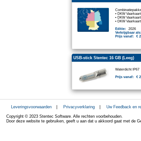
Combinatiepakke
• DKW Vaarkaart
• DKW Vaarkaart
• DKW Vaarkaart
Editie:
2026
Verkrijgbaar als
Prijs vanaf:
€ 
USB-stick Stentec 16 GB (Leeg)
Waterdicht IP67
Prijs vanaf:
€ 
Leveringsvoorwaarden
|
Privacyverklaring
|
Uw Feedback en re
Copyright © 2023 Stentec Software. Alle rechten voorbehouden.
Door deze website te gebruiken, geeft u aan dat u akkoord gaat met de 