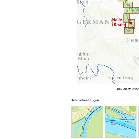
Klik op de afb
Detailafbeeldingen