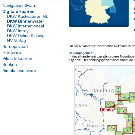
Navigatiesoftware
Digitale kaarten
DKW Kustwateren NL
DKW Binnenwater
DKW Internationaal
DKW Imray
DKW Delius Klasing
NV-Verlag
Beroepsvaart
De DKW Vaarkaart Noordoost-Duitsland is on
Hardware
Dekkingsgebied
In deze kaartenset zijn alle grotere Noordoos
Pilots & kaarten
Tsjechië. Het dekkingsgebied loopt vanaf de 
Boeken
Simulatiesoftware