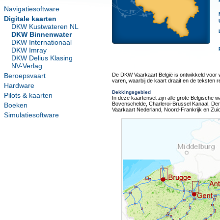
Navigatiesoftware
Digitale kaarten
DKW Kustwateren NL
DKW Binnenwater
DKW Internationaal
DKW Imray
DKW Delius Klasing
NV-Verlag
Beroepsvaart
De DKW Vaarkaart België is ontwikkeld voor w
varen, waarbij de kaart draait en de teksten re
Hardware
Dekkingsgebied
Pilots & kaarten
In deze kaartenset zijn alle grote Belgisch
Bovenschelde, Charleroi-Brussel Kanaal, De
Boeken
Vaarkaart Nederland, Noord-Frankrijk en Zui
Simulatiesoftware