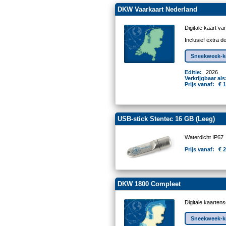
DKW Vaarkaart Nederland
Digitale kaart v
Inclusief extra 
Sneekweek-ko
Editie:
2026
Verkrijgbaar als
Prijs vanaf:
€ 
USB-stick Stentec 16 GB (Leeg)
Waterdicht IP67
Prijs vanaf:
€ 
DKW 1800 Compleet
Digitale kaarten
Sneekweek-ko