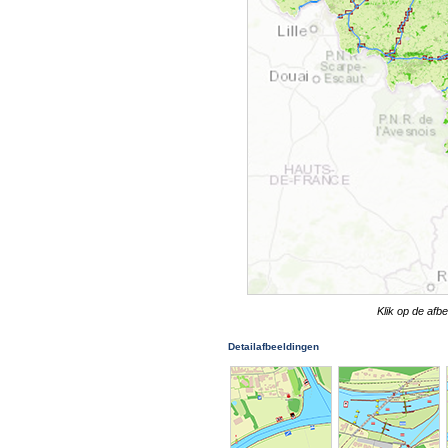
Klik op de afb
Detailafbeeldingen