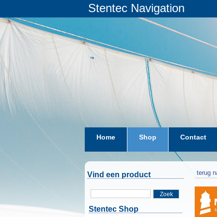
Stentec Navigation
Home
Shop
Contact
terug n
Vind een product
Zoek
Stentec Shop