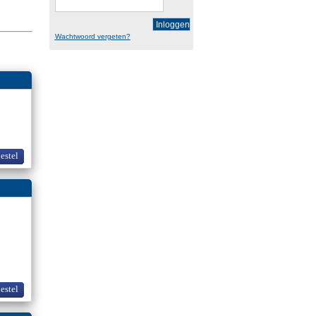
Inloggen
Wachtwoord vergeten?
bestel
bestel