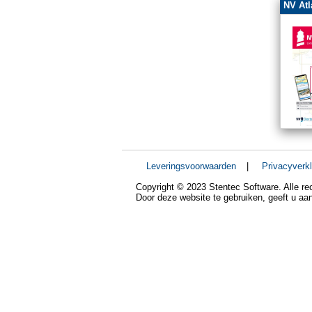
NV Atl
Leveringsvoorwaarden
|
Privacyverkl
Copyright © 2023 Stentec Software. Alle r
Door deze website te gebruiken, geeft u a