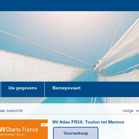
Uw gegevens
Beroepsvaart
aar overzicht
vorige
v
NV Atlas FR10: Toulon tot Menton
Voorverkoop