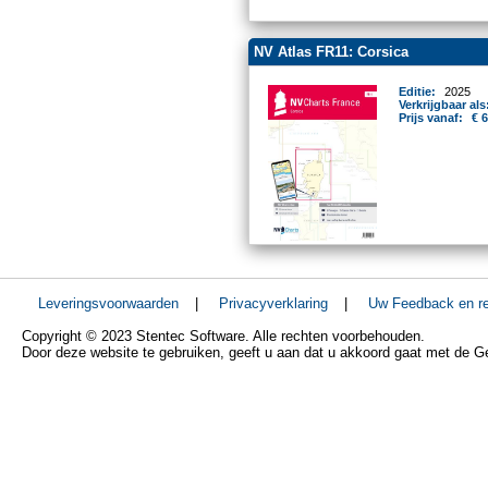
NV Atlas FR11: Corsica
Editie:
2025
Verkrijgbaar als
Prijs vanaf:
€ 
Leveringsvoorwaarden
|
Privacyverklaring
|
Uw Feedback en re
Copyright © 2023 Stentec Software. Alle rechten voorbehouden.
Door deze website te gebruiken, geeft u aan dat u akkoord gaat met de 