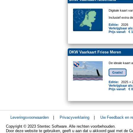
Digitale kaart v
Inclusief extra 
Editie:
2026
Verkrijgbaar als
Prijs vanaf:
€ 
DKW Vaarkaart Friese Meren
De ideale kaart 
Gratis!
Editie:
2025 + 
Verkrijgbaar als
Prijs vanaf:
€ 0
Leveringsvoorwaarden
|
Privacyverklaring
|
Uw Feedback en re
Copyright © 2023 Stentec Software. Alle rechten voorbehouden.
Door deze website te gebruiken, geeft u aan dat u akkoord gaat met de 