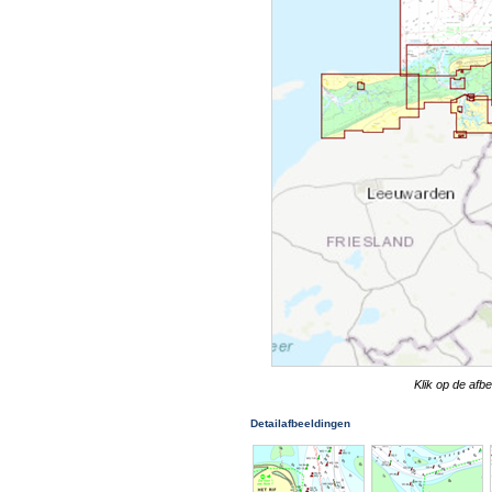
Klik op de afb
Detailafbeeldingen