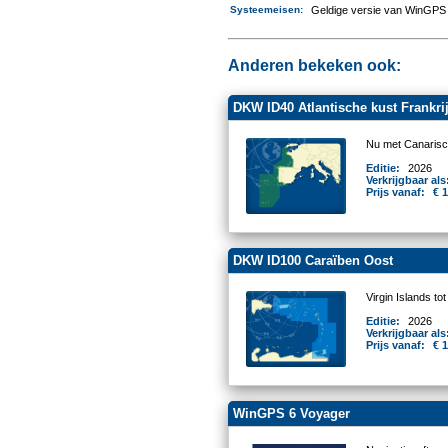
Systeemeisen
:
Geldige versie van WinGPS 
Anderen bekeken ook:
DKW ID40 Atlantische kust Frankrijk
Nu met Canarisc
Editie:
2026
Verkrijgbaar als
Prijs vanaf:
€ 
DKW ID100 Caraïben Oost
Virgin Islands to
Editie:
2026
Verkrijgbaar als
Prijs vanaf:
€ 
WinGPS 6 Voyager