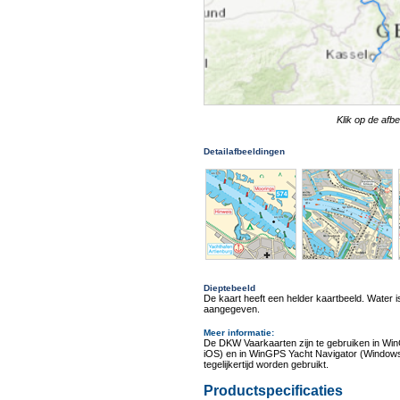
Klik op de afb
Detailafbeeldingen
Dieptebeeld
De kaart heeft een helder kaartbeeld. Water is
aangegeven.
Meer informatie
:
De DKW Vaarkaarten zijn te gebruiken in Wi
iOS) en in WinGPS Yacht Navigator (Windows
tegelijkertijd worden gebruikt.
Productspecificaties