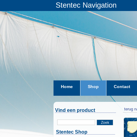
Stentec Navigation
Home
Shop
Contact
terug n
Vind een product
Zoek
Stentec Shop