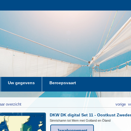
Uw gegevens
Beroepsvaart
aar overzicht
vorige
v
DKW DK digital Set 11 - Oostkust Zwede
Simrishamn tot Mem met Gotland en Öland
Jaarabonnement