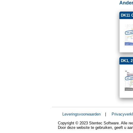
Ander
DK11 
DK1, 2
Leveringsvoorwaarden
|
Privacyverkl
Copyright © 2023 Stentec Software. Alle r
Door deze website te gebruiken, geeft u a