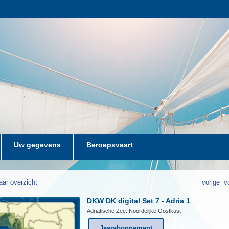
Uw gegevens
Beroepsvaart
aar overzicht
vorige
v
DKW DK digital Set 7 - Adria 1
Adriatische Zee: Noordelijke Oostkust
Jaarabonnement