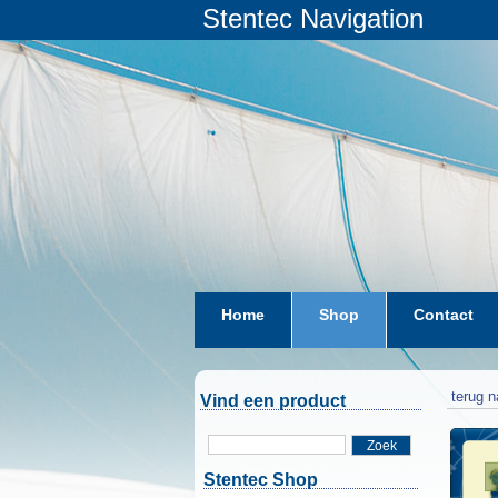
Stentec Navigation
Home
Shop
Contact
terug n
Vind een product
Zoek
Stentec Shop