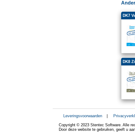
Ander
DK7 Ve
DK8 Zi
Leveringsvoorwaarden
|
Privacyverkl
Copyright © 2023 Stentec Software. Alle r
Door deze website te gebruiken, geeft u a