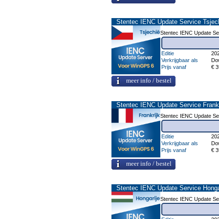
Stentec IENC Update Service Tsjec
Stentec IENC Update Ser
Editie
20
Verkrijgbaar als
Do
Prijs vanaf
€ 3
meer info / bestel
Stentec IENC Update Service Frankr
Stentec IENC Update Ser
Editie
20
Verkrijgbaar als
Do
Prijs vanaf
€ 3
meer info / bestel
Stentec IENC Update Service Honga
Stentec IENC Update Ser